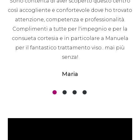
Sono contenta di aver scoperto questo centro
così accogliente e confortevole dove ho trovato
attenzione, competenza e professionalità.
Complimenti a tutte per l'impegnio e per la
consueta cortesia e in particolare a Manuela
per il fantastico trattamento viso.. mai più
senza!
Maria