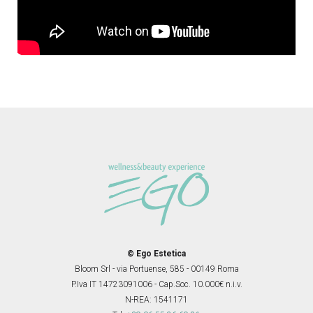
© Ego Estetica
Bloom Srl - via Portuense, 585 - 00149 Roma
P.Iva IT 14723091006 - Cap.Soc. 10.000€ n.i.v.
N-REA: 1541171