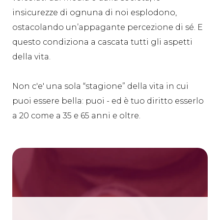
insicurezze di ognuna di noi esplodono,
ostacolando un’appagante percezione di sé. E
questo condiziona a cascata tutti gli aspetti
della vita.
Non c'e' una sola “stagione” della vita in cui
puoi essere bella: puoi - ed è tuo diritto esserlo
a 20 come a 35 e 65 anni e oltre.
PLAY