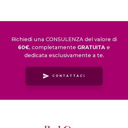
Richiedi una CONSULENZA del valore di
60€
, completamente
GRATUITA
e
dedicata esclusivamente a te.
CONTATTACI